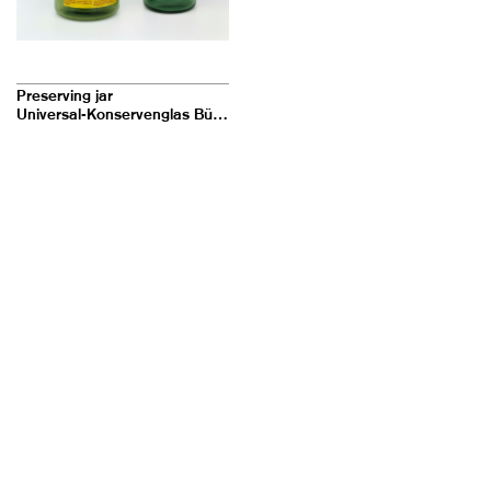
Preserving jar
Universal-Konservenglas Bülach