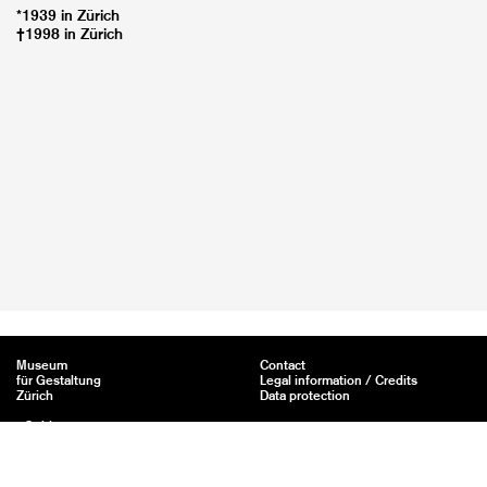
*1939 in Zürich
†1998 in Zürich
Museum
Contact
für Gestaltung
Legal information / Credits
Zürich
Data protection
eGuide