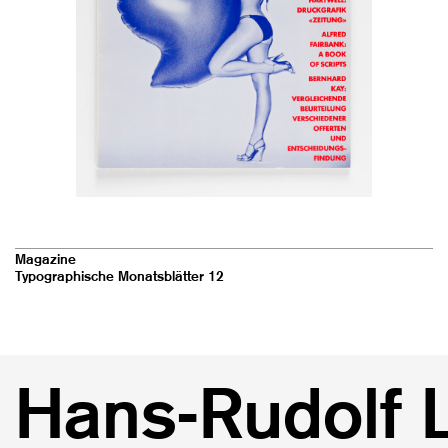
Magazine
Typographische Monatsblätter 12
Hans-Rudolf 