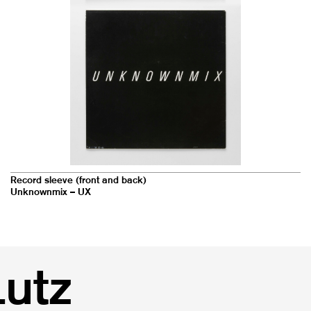
Record sleeve (front and back)
Unknownmix – UX
Lutz