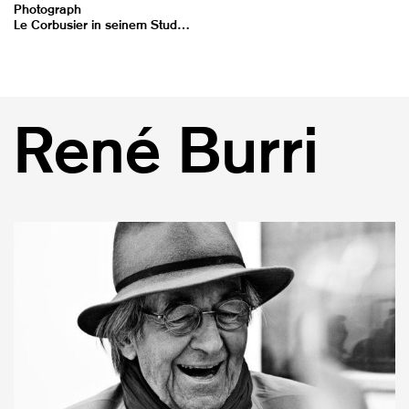
Photograph
Le Corbusier in seinem Studio, 35 rue de Sèvres, Paris
René Burri