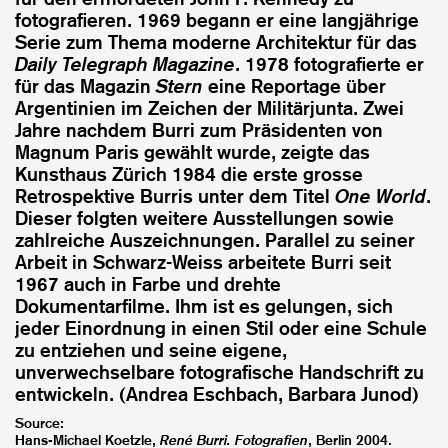
fotografieren. 1969 begann er eine langjährige
Serie zum Thema moderne Architektur für das
Daily Telegraph Magazine
. 1978 fotografierte er
für das Magazin
Stern
eine Reportage über
Argentinien im Zeichen der Militärjunta. Zwei
Jahre nachdem Burri zum Präsidenten von
Magnum Paris gewählt wurde, zeigte das
Kunsthaus Zürich 1984 die erste grosse
Retrospektive Burris unter dem Titel
One World
.
Dieser folgten weitere Ausstellungen sowie
zahlreiche Auszeichnungen. Parallel zu seiner
Arbeit in Schwarz-Weiss arbeitete Burri seit
1967 auch in Farbe und drehte
Dokumentarfilme. Ihm ist es gelungen, sich
jeder Einordnung in einen Stil oder eine Schule
zu entziehen und seine eigene,
unverwechselbare fotografische Handschrift zu
entwickeln. (Andrea Eschbach, Barbara Junod)
Source:
Hans-Michael Koetzle,
René Burri. Fotografien
, Berlin 2004.