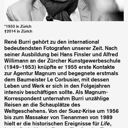
*1933 in Zürich
†2014 in Zürich
René Burri gehört zu den international
bedeutendsten Fotografen unserer Zeit. Nach
seiner Ausbildung bei Hans Finsler und Alfred
Willimann an der Zürcher Kunstgewerbeschule
(1949–1953) knüpfte er 1955 erste Kontakte
zur Agentur Magnum und begegnete erstmals
dem Baumeister Le Corbusier, mit dessen
Leben und Werk er sich in den Folgejahren
intensiv beschäftigen sollte. Als Magnum-
Korrespondent unternahm Burri unzählige
Reisen an die Schauplätze des
Weltgeschehens. Von der Suez-Krise um 1956
bis zum Massaker von Tienanmen von 1989
hielt er die historischen Ereignisse für
Life
,