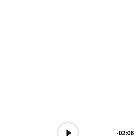
-02:06
Audio-