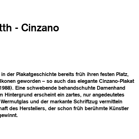
tth - Cinzano
 in der Plakatgeschichte bereits früh ihren festen Platz,
u Ikonen geworden – so auch das elegante Cinzano-Plakat
 – 1988). Eine schwebende behandschuhte Damenhand
m Hintergrund erscheint ein zartes, nur angedeutetes
e Wermutglas und der markante Schriftzug vermitteln
aft des Herstellers, der schon früh berühmte Künstler
gewinnt.