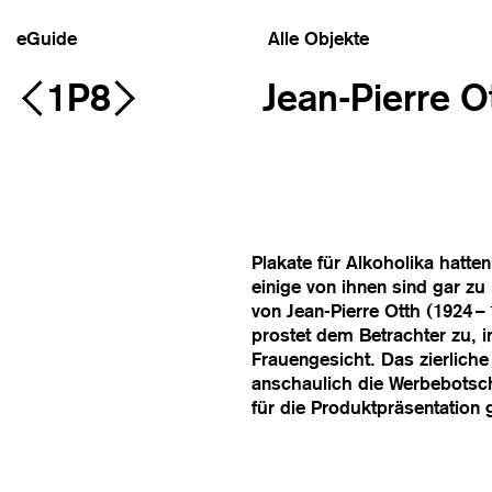
eGuide
Alle Objekte
1P8
Jean-Pierre O
Plakate für Alkoholika hatten
einige von ihnen sind gar z
von Jean-Pierre Otth (1924
prostet dem Betrachter zu, i
Frauengesicht. Das zierlich
anschaulich die Werbebotsch
für die Produktpräsentation 