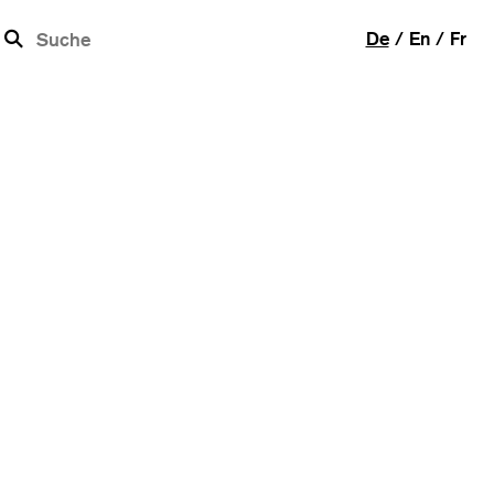
b
De
En
Fr