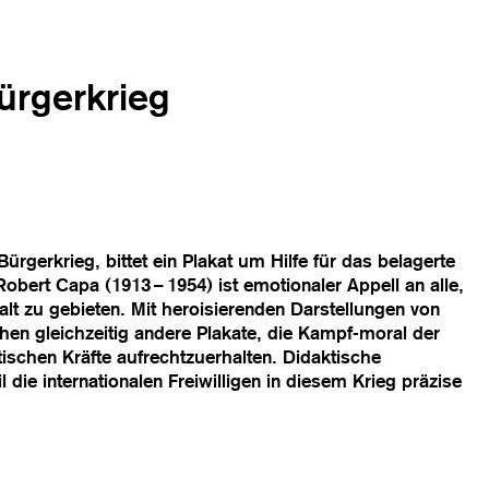
ürgerkrieg
ürgerkrieg, bittet ein Plakat um Hilfe für das belagerte
Robert Capa (1913 – 1954) ist emotionaler Appell an alle,
alt zu gebieten. Mit heroisierenden Darstellungen von
hen gleichzeitig andere Plakate, die Kampf-moral der
tischen Kräfte aufrechtzuerhalten. Didaktische
 die internationalen Freiwilligen in diesem Krieg präzise