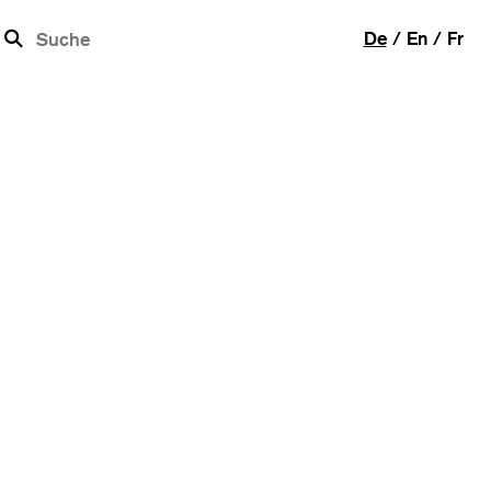
b
De
En
Fr