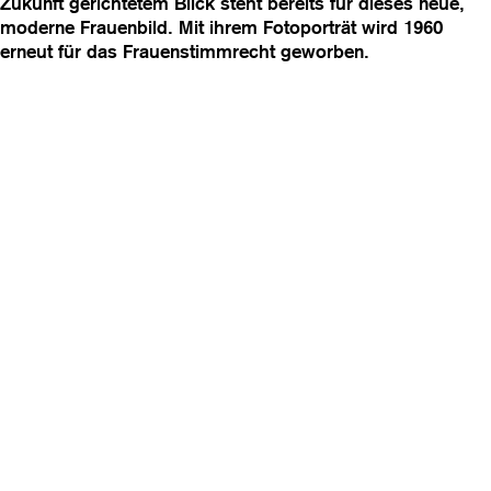
Zukunft gerichtetem Blick steht bereits für dieses neue,
moderne Frauenbild. Mit ihrem Fotoporträt wird 1960
erneut für das Frauenstimmrecht geworben.