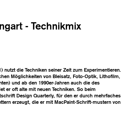
ngart - Technikmix
) nutzt die Techniken seiner Zeit zum Experimentieren.
chen Möglichkeiten von Bleisatz, Foto-Optik, Lithofilm,
nten) und ab den 1990er-Jahren auch die des
et er oft alte mit neuen Techniken. So beim
schrift Design Quarterly, für den er durch mehrfaches
tern erzeugt, die er mit MacPaint-Schrift-mustern von