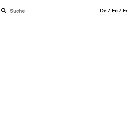
b
De
En
Fr