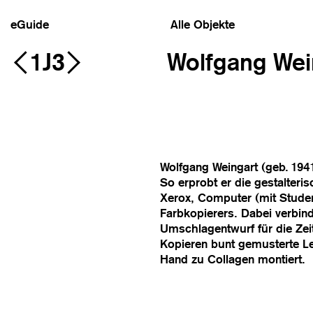
eGuide
Alle Objekte
1J3
Wolfgang Wei
Wolfgang Weingart (geb. 1941
So erprobt er die gestalteris
Xerox, Computer (mit Stude
Farbkopierers. Dabei verbind
Umschlagentwurf für die Zeit
Kopieren bunt gemusterte Let
Hand zu Collagen montiert.