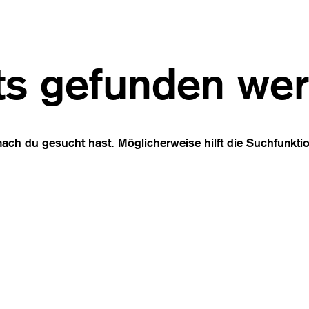
ts gefunden we
nach du gesucht hast. Möglicherweise hilft die Suchfunktio