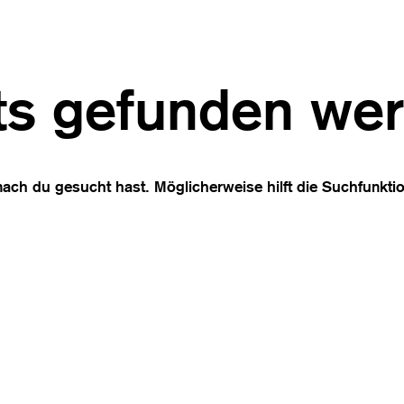
ts gefunden we
nach du gesucht hast. Möglicherweise hilft die Suchfunktio