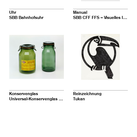
Uhr
Manual
SBB Bahnhofsuhr
SBB CFF FFS – Visuelles Informationssystem in Bahnhöfen und Stationen – 1.01 Die Konstruktion des SBB Signets
Konservenglas
Reinzeichnung
Universal-Konservenglas Bülach
Tukan