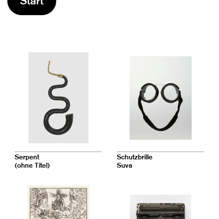
Start
Serpent
Schutzbrille
(ohne Titel)
Suva