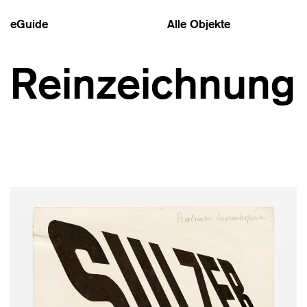
eGuide
Alle Objekte
Reinzeichnung 