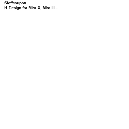
Stoffcoupon
H-Design for Mira-X, Mira Ligneus – Imago