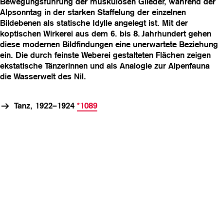
Bewegungsführung der muskulösen Glieder, während der
Alpsonntag in der starken Staffelung der einzelnen
Bildebenen als statische Idylle angelegt ist. Mit der
koptischen Wirkerei aus dem 6. bis 8. Jahrhundert gehen
diese modernen Bildfindungen eine unerwartete Beziehung
ein. Die durch feinste Weberei gestalteten Flächen zeigen
ekstatische Tänzerinnen und als Analogie zur Alpenfauna
die Wasserwelt des Nil.
Tanz, 1922–1924
*1089