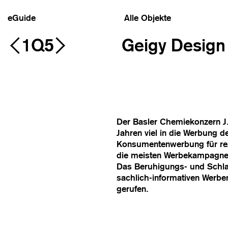
eGuide
Alle Objekte
1Q5
Geigy Design
Der Basler Chemiekonzern J. 
Jahren viel in die Werbung
Konsumentenwerbung für rezep
die meisten Werbekampagnen
Das Beruhigungs- und Schlaf
sachlich-informativen Werbe
gerufen.