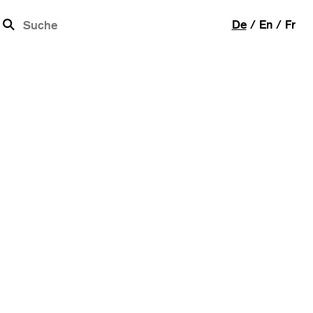
b
De
En
Fr