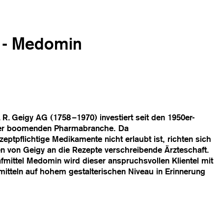
 - Medomin
R. Geigy AG (1758 –1970) investiert seit den 1950er-
 der boomenden Pharmabranche. Da
tpflichtige Medikamente nicht erlaubt ist, richten sich
 von Geigy an die Rezepte verschreibende Ärzteschaft.
mittel Medomin wird dieser anspruchsvollen Klientel mit
mitteln auf hohem gestalterischen Niveau in Erinnerung