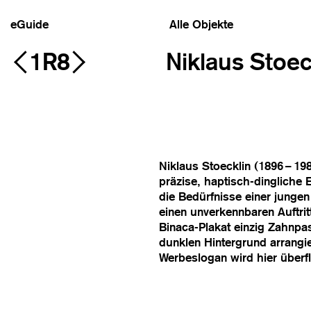
eGuide
Alle Objekte
1R8
Niklaus Stoec
Niklaus Stoecklin (1896 – 19
präzise, haptisch-dingliche 
die Bedürfnisse einer junge
einen unverkennbaren Auftrit
Binaca-Plakat einzig Zahnpa
dunklen Hintergrund arrangie
Werbeslogan wird hier überf