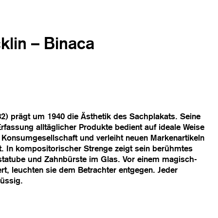
klin – Binaca
82) prägt um 1940 die Ästhetik des Sachplakats. Seine
Erfassung alltäglicher Produkte bedient auf ideale Weise
n Konsumgesellschaft und verleiht neuen Markenartikeln
t. In kompositorischer Strenge zeigt sein berühmtes
statube und Zahnbürste im Glas. Vor einem magisch-
rt, leuchten sie dem Betrachter entgegen. Jeder
lüssig.