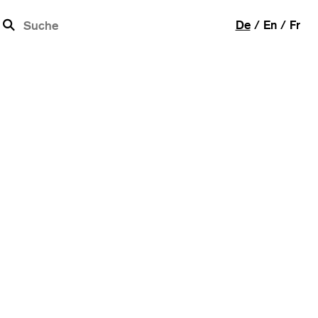
b
De
En
Fr