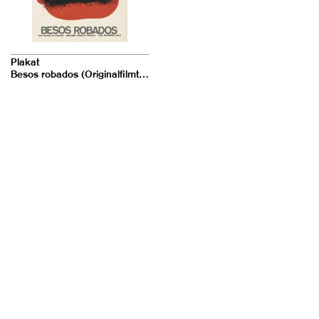
Plakat
Besos robados (Originalfilmtitel: Baisers volés)