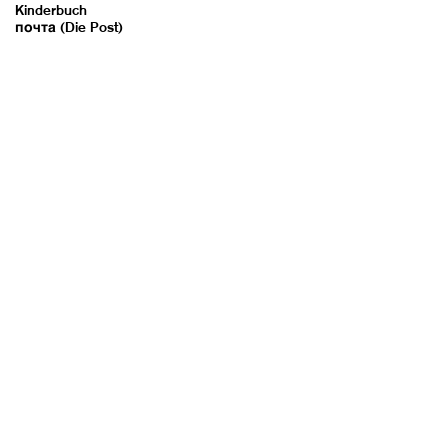
Kinderbuch
почта (Die Post)