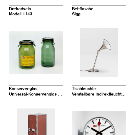
Dreiradvelo
Bettflasche
Modell 1143
Sigg
Konservenglas
Tischleuchte
Universal-Konservenglas Bülach
Verstellbare Indirektleuchte, Modell 4.344