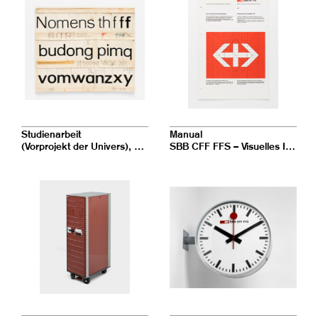
Studienarbeit
Manual
(Vorprojekt der Univers), Groteskentwurf in drei Fetten
SBB CFF FFS – Visuelles Informationssystem in Bahnhöfen und Stationen – 1.01 Die Konstruktion des SBB Signets