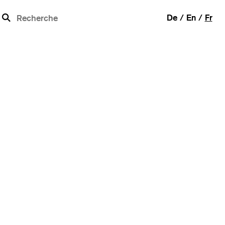
b
De
En
Fr