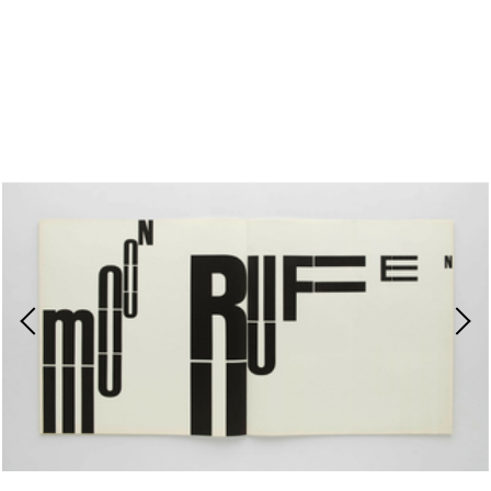
Lecteur
vidéo