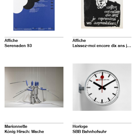
Affiche
Affiche
Serenaden 93
Laissez-moi encore dix ans je reprendrai vos augmentations!
Marionnette
Horloge
König Hirsch: Wache
SBB Bahnhofsuhr