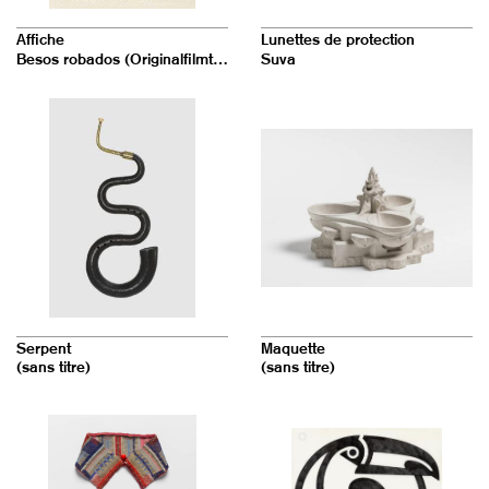
Affiche
Lunettes de protection
Besos robados (Originalfilmtitel: Baisers volés)
Suva
Serpent
Maquette
(sans titre)
(sans titre)