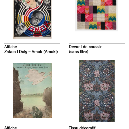
Affiche
Devant de coussin
Zakon i Dolg – Amok (Amoki)
(sans titre)
Affiche
Tissu décoratif