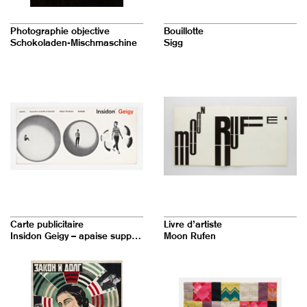
Photographie objective
Bouillotte
Schokoladen-Mischmaschine
Sigg
Carte publicitaire
Livre d’artiste
Insidon Geigy – apaise supprime anxiété et tension relève l'humeur soulage
Moon Rufen