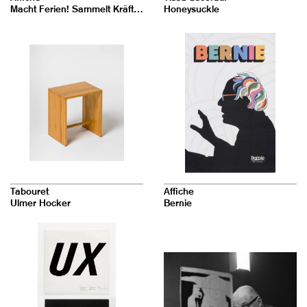
Macht Ferien! Sammelt Kräfte für die neue Zeit!
Honeysuckle
Tabouret
Affiche
Ulmer Hocker
Bernie