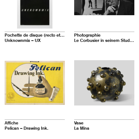
Pochette de disque (recto et verso)
Photographie
Unknownmix – UX
Le Corbusier in seinem Studio, 35 rue de Sèvres, Paris
Affiche
Vase
Pelican – Drawing Ink.
La Mina