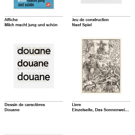
Affiche
Jeu de construction
Milch macht jung und schön
Naef Spiel
Dessin de caractères
Livre
Douane
Einzelseite, Das Sonnenweib und der siebenhäuptige Drache (Apokalypse – Die Offenbarung des Johannes)