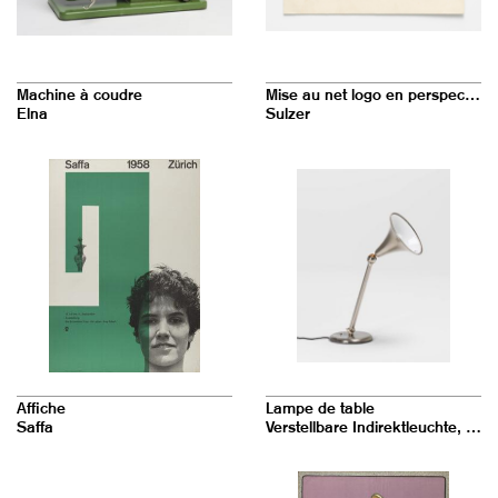
Machine à coudre
Mise au net logo en perspective
Elna
Sulzer
Affiche
Lampe de table
Saffa
Verstellbare Indirektleuchte, Modell 4.344