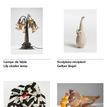
Lampe de table
Sculpture-récipient
Lily cluster lamp
Gelber Vogel