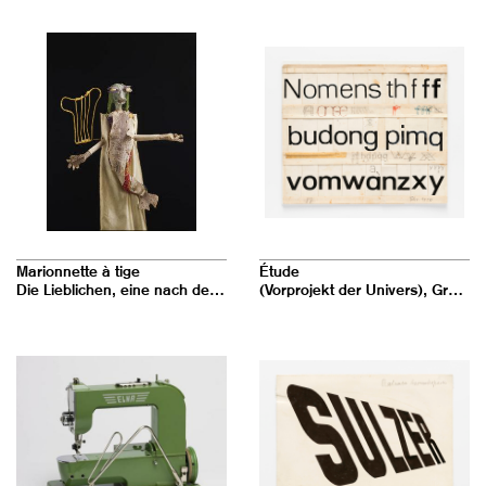
Marionnette à tige
Étude
Die Lieblichen, eine nach der anderen: Die romantische Sirene
(Vorprojekt der Univers), Groteskentwurf in drei Fetten