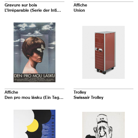
Gravure sur bois
Affiche
L’Irréparable (Serie der Intimités X)
Union
Affiche
Trolley
Den pro mou lásku (Ein Tag für meine Liebe)
Swissair Trolley