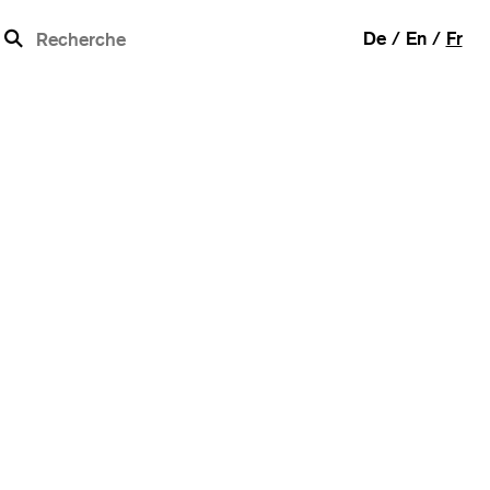
b
De
En
Fr