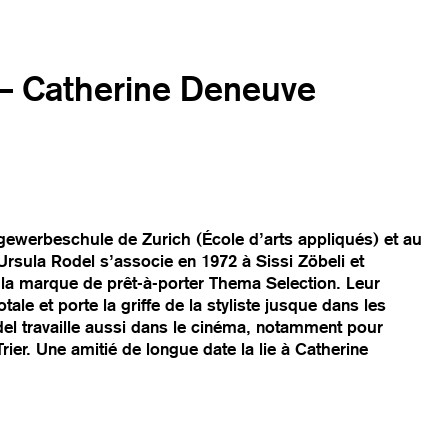
 – Catherine Deneuve
gewerbeschule de Zurich (École d’arts appliqués) et au
rsula Rodel s’associe en 1972 à Sissi Zöbeli et
 la marque de prêt-à-porter Thema Selection. Leur
le et porte la griffe de la styliste jusque dans les
el travaille aussi dans le cinéma, notamment pour
Trier. Une amitié de longue date la lie à Catherine