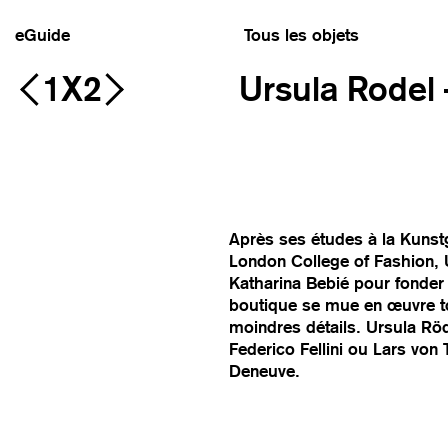
eGuide
Tous les objets
1X2
Ursula Rodel
Après ses études à la Kunst
London College of Fashion, U
Katharina Bebié pour fonder
boutique se mue en œuvre tota
moindres détails. Ursula Röd
Federico Fellini ou Lars von 
Deneuve.