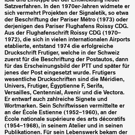
Satzverfahren. In den 1970er-Jahren widmete er
sich vermehrt Projekten der Signaletik, so etwa
der Beschriftung der Pariser Métro (1973) oder
derjenigen des Pariser Flughafens Roissy CDG.
Aus der Flughafenschrift Roissy CDG (1970–
1972), die sich in vielen internationalen Airports
etablierte, entstand 1974 die erfolgreiche
Druckschrift Frutiger, welche in der Schweiz
zuerst für die Beschriftung der Postautos, dann
für das Erscheinungsbild der PTT und später für
jenes der Post eingesetzt wurde. Frutigers
wesentliche Druckschriften sind die Méridien,
Univers, Frutiger, Égyptienne F, Serifa,
Versailles, Centennial, Avenir und die Vectora.
Er entwarf auch zahlreiche Signete und
Wortmarken. Sein Schriftwissen vermittelte er
an der École Estienne (1952–1960), an der
École nationale supérieure des arts décoratifs
(1954–1968), in seinem Atelier und in seinen
Publikationen. Für sein Lebenswerk bekam der