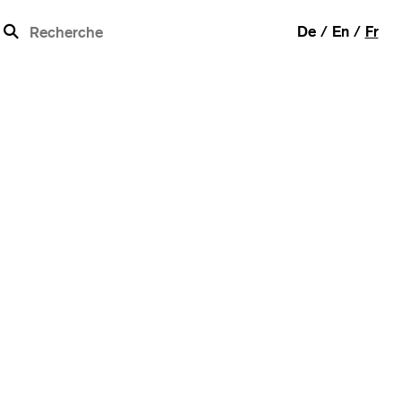
b
De
En
Fr