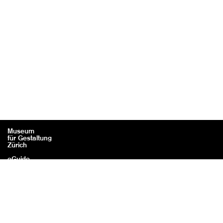
Museum
für Gestaltung
Zürich
eGuide
Contact
Mentions légales / Crédits