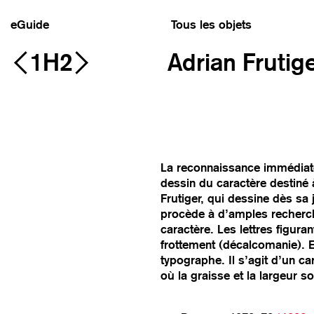
eGuide
Tous les objets
1H2
Adrian Frutige
La reconnaissance immédiate 
dessin du caractère destiné 
Frutiger, qui dessine dès sa
procède à d’amples recherches
caractère. Les lettres figur
frottement (décalcomanie). En
typographe. Il s’agit d’un c
où la graisse et la largeur s