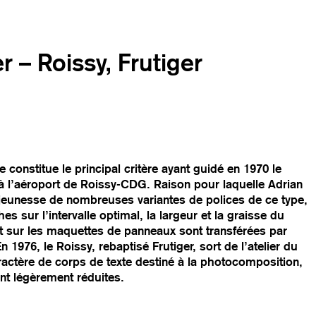
r – Roissy, Frutiger
constitue le principal critère ayant guidé en 1970 le
à l’aéroport de Roissy-CDG. Raison pour laquelle Adrian
 jeunesse de nombreuses variantes de polices de ce type,
 sur l’intervalle optimal, la largeur et la graisse du
ant sur les maquettes de panneaux sont transférées par
 1976, le Roissy, rebaptisé Frutiger, sort de l’atelier du
aractère de corps de texte destiné à la photocomposition,
ont légèrement réduites.