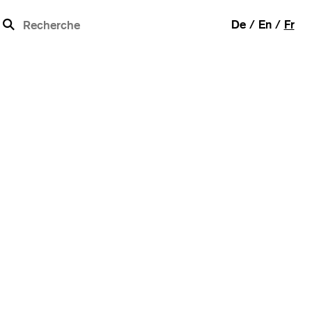
b
De
En
Fr