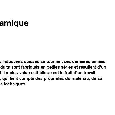
ramique
 industriels suisses se tournent ces dernières années
uits sont fabriqués en petites séries et résultent d’un
 La plus-value esthétique est le fruit d’un travail
n, qui tient compte des propriétés du matériau, de sa
tés techniques.