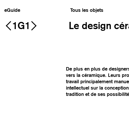
eGuide
Tous les objets
1G1
Le design cé
De plus en plus de designers
vers la céramique. Leurs prod
travail principalement manuel.
intellectuel sur la conceptio
tradition et de ses possibili