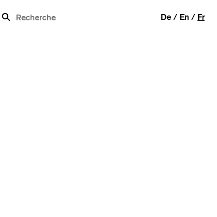
b
De
En
Fr