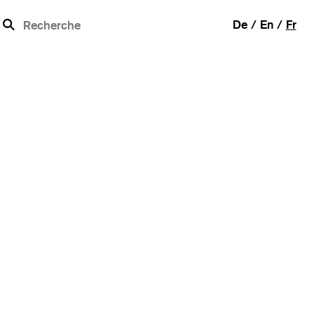
b
De
En
Fr