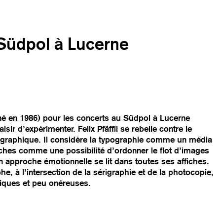
– Südpol à Lucerne
 (né en 1986) pour les concerts au Südpol à Lucerne
aisir d’expérimenter. Felix Pfäffli se rebelle contre le
 graphique. Il considère la typographie comme un média
ffiches comme une possibilité d’ordonner le flot d’images
Son approche émotionnelle se lit dans toutes ses affiches.
e, à l’intersection de la sérigraphie et de la photocopie,
giques et peu onéreuses.