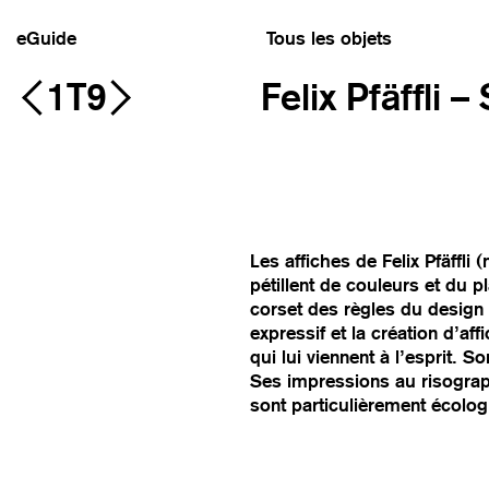
eGuide
Tous les objets
1T9
Felix Pfäffli 
Les affiches de Felix Pfäffli
pétillent de couleurs et du pl
corset des règles du design
expressif et la création d’a
qui lui viennent à l’esprit. 
Ses impressions au risograph
sont particulièrement écolo