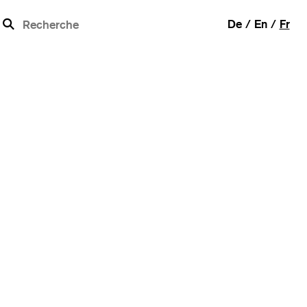
b
De
En
Fr