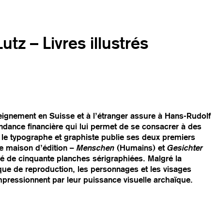
tz – Livres illustrés
eignement en Suisse et à l’étranger assure à Hans-Rudolf
ndance financière qui lui permet de se consacrer à des
 le typographe et graphiste publie ses deux premiers
re maison d’édition –
Menschen
(Humains) et
Gesichter
 de cinquante planches sérigraphiées. Malgré la
ique de reproduction, les personnages et les visages
mpressionnent par leur puissance visuelle archaïque.