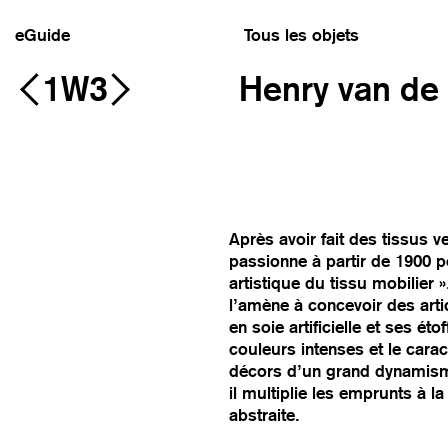
eGuide
Tous les objets
1W3
Henry van de 
Après avoir fait des tissus 
passionne à partir de 1900 po
artistique du tissu mobilier
l’amène à concevoir des arti
en soie artificielle et ses é
couleurs intenses et le carac
décors d’un grand dynamism
il multiplie les emprunts à l
abstraite.