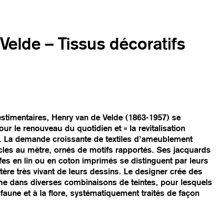
Velde – Tissus décoratifs
vestimentaires, Henry van de Velde (1863-1957) se
ur le renouveau du quotidien et « la revitalisation
 ». La demande croissante de textiles d’ameublement
cles au mètre, ornés de motifs rapportés. Ses jacquards
toffes en lin ou en coton imprimés se distinguent par leurs
tère très vivant de leurs dessins. Le designer crée des
e dans diverses combinaisons de teintes, pour lesquels
a faune et à la flore, systématiquement traités de façon