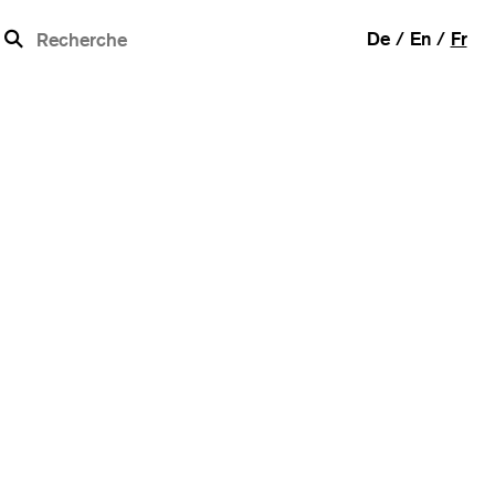
b
De
En
Fr