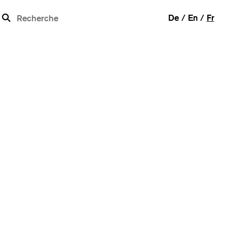
b
De
En
Fr