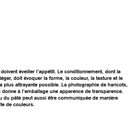
oivent éveiller l’appétit. Le conditionnement, dont la
éger, doit évoquer la forme, la couleur, la texture et le
la plus attrayante possible. La photographie de haricots,
ts donne à l’emballage une apparence de transparence.
 ou du pâté peut aussi être communiquée de manière
te de couleurs.