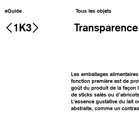
eGuide
Tous les objets
1K3
Transparence
Les emballages alimentaires d
fonction première est de prot
goût du produit de la façon 
de sticks salés ou d’abrico
L’essence gustative du lait
abstraite, comme un contras