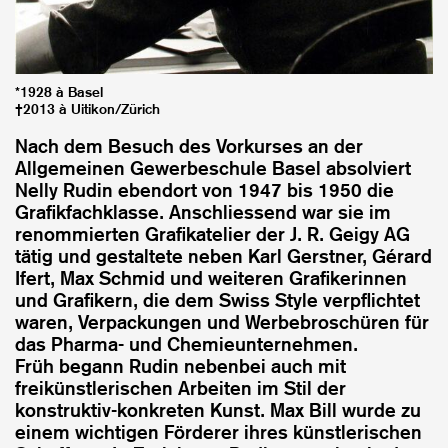
*1928 à Basel
†2013 à Uitikon/Zürich
Nach dem Besuch des Vorkurses an der
Allgemeinen Gewerbeschule Basel absolviert
Nelly Rudin ebendort von 1947 bis 1950 die
Grafikfachklasse. Anschliessend war sie im
renommierten Grafikatelier der J. R. Geigy AG
tätig und gestaltete neben Karl Gerstner, Gérard
Ifert, Max Schmid und weiteren Grafikerinnen
und Grafikern, die dem Swiss Style verpflichtet
waren, Verpackungen und Werbebroschüren für
das Pharma- und Chemieunternehmen.
Früh begann Rudin nebenbei auch mit
freikünstlerischen Arbeiten im Stil der
konstruktiv-konkreten Kunst. Max Bill wurde zu
einem wichtigen Förderer ihres künstlerischen