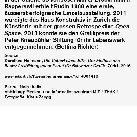
Rapperswil erhielt Rudin 1968 eine erste,
äusserst erfolgreiche Einzelausstellung. 2011
würdigte das Haus Konstruktiv in Zürich die
Künstlerin mit der grossen Retrospektive
Open
Space
, 2013 konnte sie den Grafikpreis der
Peter-Kneubühler-Stiftung für ihr Lebenswerk
entgegennehmen. (Bettina Richter)
Source:
Dorothea Hofmann,
Die Geburt eines Stils. Der Einfluss des
Basler Ausbildungsmodells auf die Schweizer Grafik
, Zürich 2016.
www.sikart.ch/KuenstlerInnen.aspx?id=4001410
Portrait Nelly Rudin
Abbildung: Medien- und Informationszentrum MIZ / ZHdK /
Fotografie: Klaus Zaugg