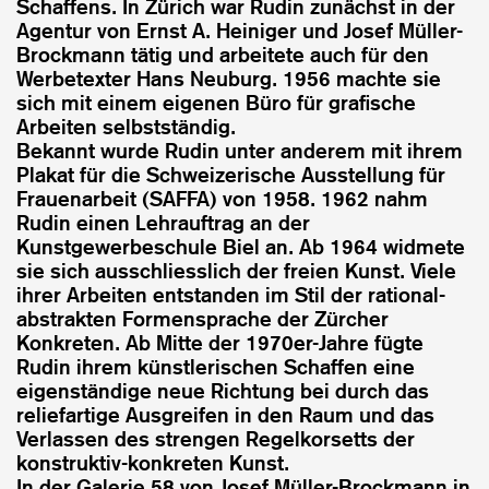
Schaffens. In Zürich war Rudin zunächst in der
Agentur von Ernst A. Heiniger und Josef Müller-
Brockmann tätig und arbeitete auch für den
Werbetexter Hans Neuburg. 1956 machte sie
sich mit einem eigenen Büro für grafische
Arbeiten selbstständig.
Bekannt wurde Rudin unter anderem mit ihrem
Plakat für die Schweizerische Ausstellung für
Frauenarbeit (SAFFA) von 1958. 1962 nahm
Rudin einen Lehrauftrag an der
Kunstgewerbeschule Biel an. Ab 1964 widmete
sie sich ausschliesslich der freien Kunst. Viele
ihrer Arbeiten entstanden im Stil der rational-
abstrakten Formensprache der Zürcher
Konkreten. Ab Mitte der 1970er-Jahre fügte
Rudin ihrem künstlerischen Schaffen eine
eigenständige neue Richtung bei durch das
reliefartige Ausgreifen in den Raum und das
Verlassen des strengen Regelkorsetts der
konstruktiv-konkreten Kunst.
In der Galerie 58 von Josef Müller-Brockmann in