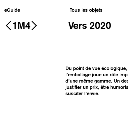
eGuide
Tous les objets
1M4
Vers 2020
Du point de vue écologique, 
l’emballage joue un rôle im
d’une même gamme. Un design
justifier un prix, être humori
susciter l’envie.