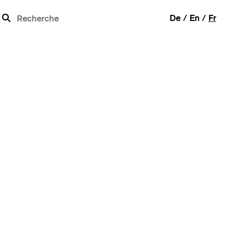
b
De
En
Fr